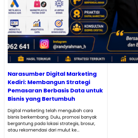
Narasumber Digital Marketing
Kediri: Membangun Strategi
Pemasaran Berbasis Data untuk
Bisnis yang Bertumbuh
Digital marketing telah mengubah cara
bisnis berkembang. Dulu, promosi banyak
bergantung pada lokasi strategis, brosur,
atau rekomendasi dari mulut ke…