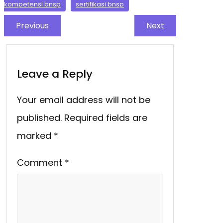
kompetensi bnsp
sertifikasi bnsp
Previous
Next
Leave a Reply
Your email address will not be
published.
Required fields are
marked
*
Comment
*