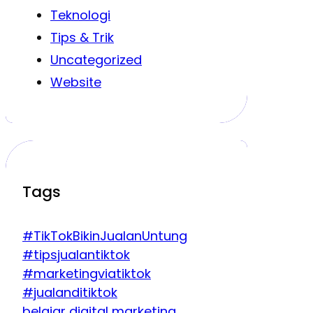
Teknologi
Tips & Trik
Uncategorized
Website
Tags
#TikTokBikinJualanUntung
#tipsjualantiktok
#marketingviatiktok
#jualanditiktok
belajar digital marketing