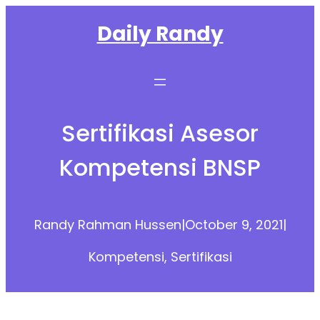
Skip
Daily Randy
to
content
Sertifikasi Asesor
Kompetensi BNSP
Randy Rahman Hussen
|
October 9, 2021
|
Kompetensi
, 
Sertifikasi