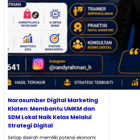
Narasumber Digital Marketing
Klaten: Membantu UMKM dan
SDM Lokal Naik Kelas Melalui
Strategi Digital
Setiap daerah memiliki potensi ekonomi