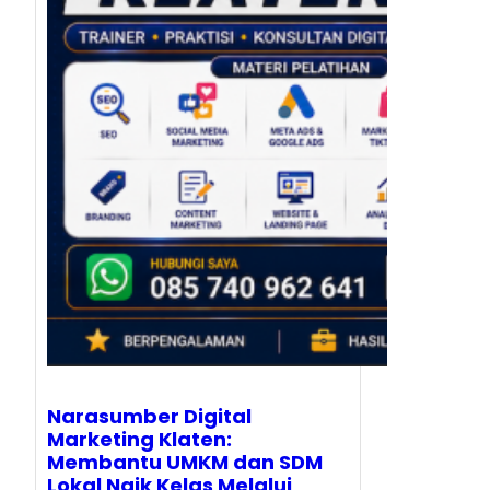
Narasumber Digital
Marketing Klaten:
Membantu UMKM dan SDM
Lokal Naik Kelas Melalui