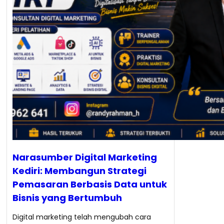
Narasumber Digital Marketing
Kediri: Membangun Strategi
Pemasaran Berbasis Data untuk
Bisnis yang Bertumbuh
Digital marketing telah mengubah cara