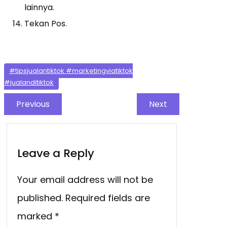
lainnya.
Tekan Pos.
#tipsjualantiktok #marketingviatiktok
#jualanditiktok
Previous
Next
Leave a Reply
Your email address will not be
published.
Required fields are
marked
*