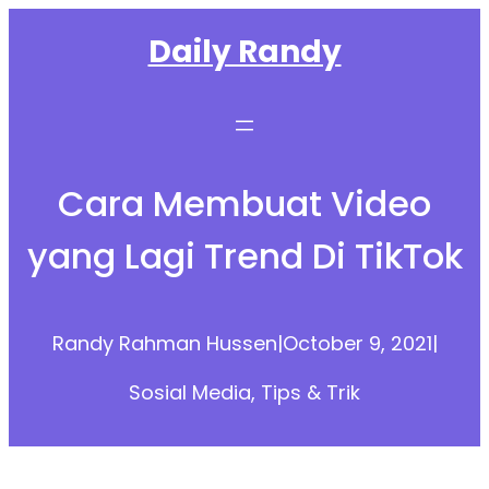
Skip
Daily Randy
to
content
Cara Membuat Video
yang Lagi Trend Di TikTok
Randy Rahman Hussen
|
October 9, 2021
|
Sosial Media
, 
Tips & Trik