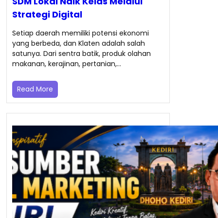
SDM Lokal Naik Kelas Melalui
Strategi Digital
Setiap daerah memiliki potensi ekonomi
yang berbeda, dan Klaten adalah salah
satunya. Dari sentra batik, produk olahan
makanan, kerajinan, pertanian,…
Read More