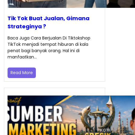
Tik Tok Buat Jualan, Gimana
Strateginya ?
Baca Juga Cara Berjualan Di Tiktokshop
TikTok menjadi tempat hiburan di kala
penat bagi banyak orang. Hal ini di
manfaatkan…
Read More