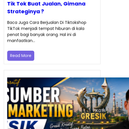
Tik Tok Buat Jualan, Gimana
Strateginya ?
Baca Juga Cara Berjualan Di Tiktokshop
TikTok menjadi tempat hiburan di kala
penat bagi banyak orang. Hal ini di
manfaatkan…
Read More