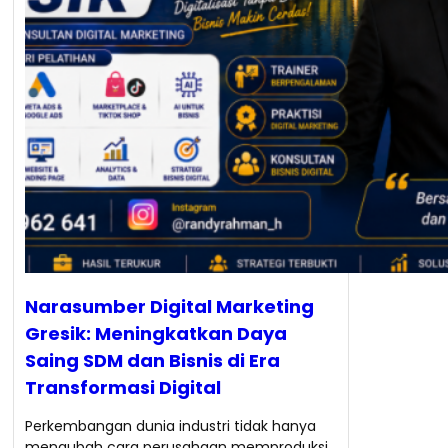
Narasumber Digital Marketing
Gresik: Meningkatkan Daya
Saing SDM dan Bisnis di Era
Transformasi Digital
Perkembangan dunia industri tidak hanya
mengubah cara perusahaan memproduksi