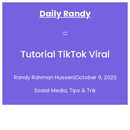
Skip
Daily Randy
to
content
Tutorial TikTok Viral
Randy Rahman Hussen
|
October 9, 2021
|
Sosial Media
, 
Tips & Trik