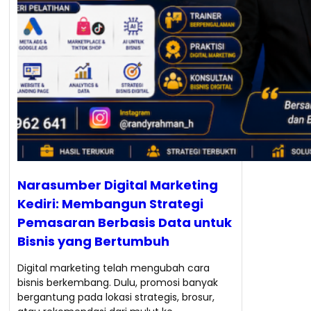
Narasumber Digital Marketing
Kediri: Membangun Strategi
Pemasaran Berbasis Data untuk
Bisnis yang Bertumbuh
Digital marketing telah mengubah cara
bisnis berkembang. Dulu, promosi banyak
bergantung pada lokasi strategis, brosur,