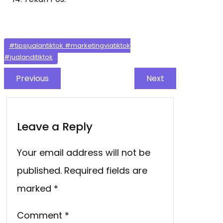
#tipsjualantiktok #marketingviatiktok
#jualanditiktok
Previous
Next
Leave a Reply
Your email address will not be
published.
Required fields are
marked
*
Comment
*