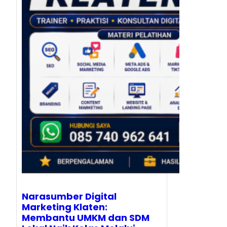
Narasumber Digital
Marketing Klaten:
Membantu UMKM dan SDM