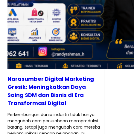
Narasumber Digital Marketing
Gresik: Meningkatkan Daya
Saing SDM dan Bisnis di Era
Transformasi Digital
Perkembangan dunia industri tidak hanya
mengubah cara perusahaan memproduksi
barang, tetapi juga mengubah cara mereka
berkomunikasi dengan pelanggan. Di