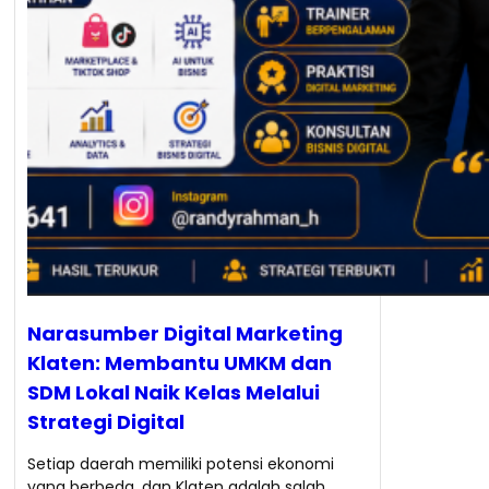
Narasumber Digital Marketing
Klaten: Membantu UMKM dan
SDM Lokal Naik Kelas Melalui
Strategi Digital
Setiap daerah memiliki potensi ekonomi
yang berbeda, dan Klaten adalah salah