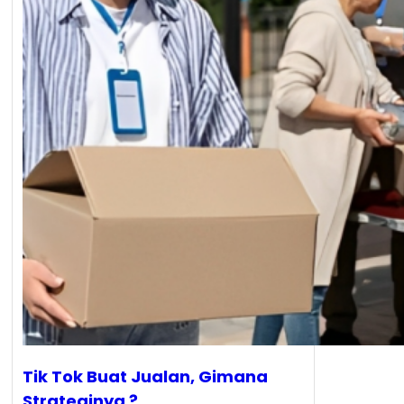
Tik Tok Buat Jualan, Gimana
Strateginya ?