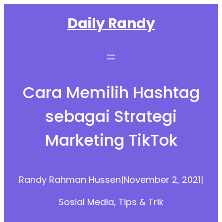
Skip
Daily Randy
to
content
Cara Memilih Hashtag
sebagai Strategi
Marketing TikTok
Randy Rahman Hussen
|
November 2, 2021
|
Sosial Media
, 
Tips & Trik