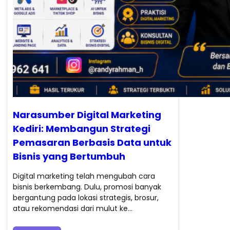
Narasumber Digital Marketing
Kediri: Membangun Strategi
Pemasaran Berbasis Data untuk
Bisnis yang Bertumbuh
Digital marketing telah mengubah cara
bisnis berkembang. Dulu, promosi banyak
bergantung pada lokasi strategis, brosur,
atau rekomendasi dari mulut ke…