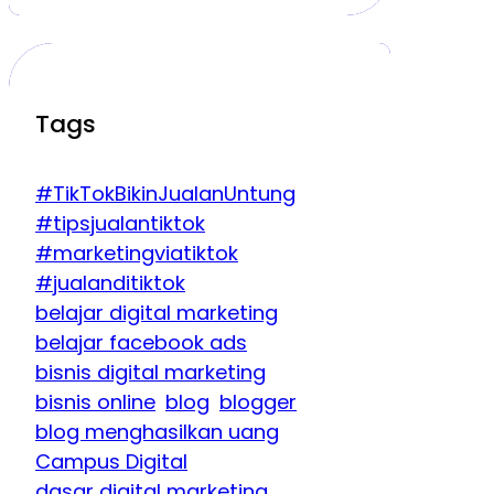
Tags
#TikTokBikinJualanUntung
#tipsjualantiktok
#marketingviatiktok
#jualanditiktok
belajar digital marketing
belajar facebook ads
bisnis digital marketing
bisnis online
blog
blogger
blog menghasilkan uang
Campus Digital
dasar digital marketing