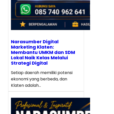
Narasumber Digital
Marketing Klaten:
Membantu UMKM dan SDM
Lokal Naik Kelas Melalui
Strategi Digital
Setiap daerah memiliki potensi
ekonomi yang berbeda, dan
Klaten adalah…