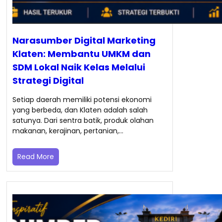
Narasumber Digital Marketing
Klaten: Membantu UMKM dan
SDM Lokal Naik Kelas Melalui
Strategi Digital
Setiap daerah memiliki potensi ekonomi
yang berbeda, dan Klaten adalah salah
satunya. Dari sentra batik, produk olahan
makanan, kerajinan, pertanian,…
Read More