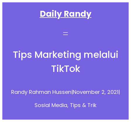
Skip
Daily Randy
to
content
Tips Marketing melalui
TikTok
Randy Rahman Hussen
|
November 2, 2021
|
Sosial Media
, 
Tips & Trik