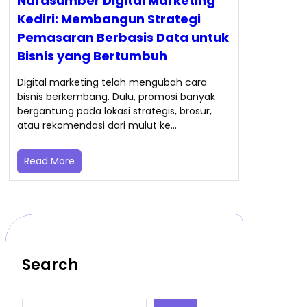
Narasumber Digital Marketing
Kediri: Membangun Strategi
Pemasaran Berbasis Data untuk
Bisnis yang Bertumbuh
Digital marketing telah mengubah cara
bisnis berkembang. Dulu, promosi banyak
bergantung pada lokasi strategis, brosur,
atau rekomendasi dari mulut ke…
Read More
Search
S