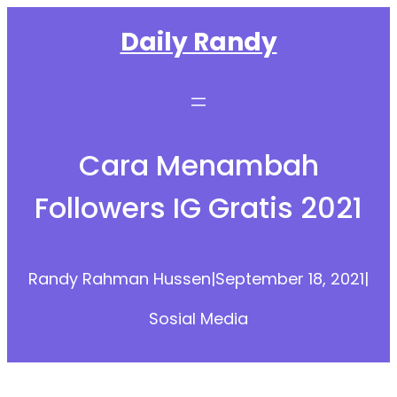
Skip
Daily Randy
to
content
Cara Menambah
Followers IG Gratis 2021
Randy Rahman Hussen
|
September 18, 2021
|
Sosial Media