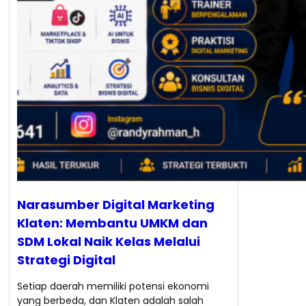
Narasumber Digital Marketing
Klaten: Membantu UMKM dan
SDM Lokal Naik Kelas Melalui
Strategi Digital
Setiap daerah memiliki potensi ekonomi
yang berbeda, dan Klaten adalah salah