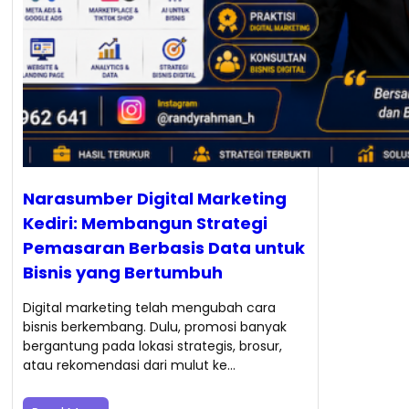
Narasumber Digital Marketing
Kediri: Membangun Strategi
Pemasaran Berbasis Data untuk
Bisnis yang Bertumbuh
Digital marketing telah mengubah cara
bisnis berkembang. Dulu, promosi banyak
bergantung pada lokasi strategis, brosur,
atau rekomendasi dari mulut ke…