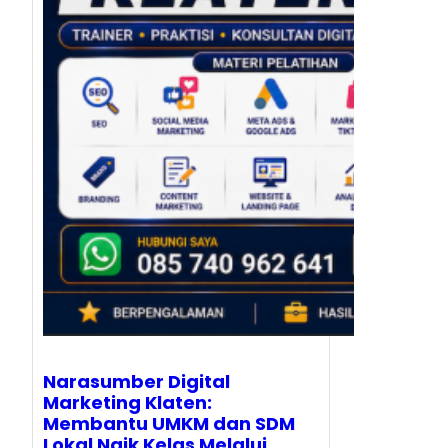
Narasumber Digital
Marketing Klaten:
Membantu UMKM dan SDM
Lokal Naik Kelas Melalui