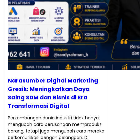
Narasumber Digital Marketing
Gresik: Meningkatkan Daya
Saing SDM dan Bisnis di Era
Transformasi Digital
Perkembangan dunia industri tidak hanya
mengubah cara perusahaan memproduksi
barang, tetapi juga mengubah cara mereka
berkomunikasi dengan pelanggan. Di