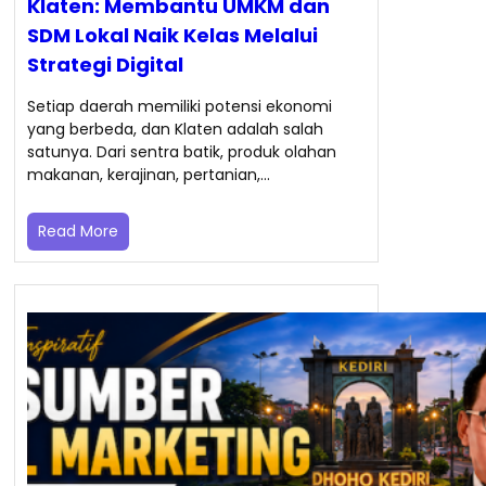
Klaten: Membantu UMKM dan
SDM Lokal Naik Kelas Melalui
Strategi Digital
Setiap daerah memiliki potensi ekonomi
yang berbeda, dan Klaten adalah salah
satunya. Dari sentra batik, produk olahan
makanan, kerajinan, pertanian,…
Read More