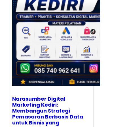
Narasumber Digital
Marketing Kediri:
Membangun Strategi
Pemasaran Berbasis Data
untuk Bisnis yang