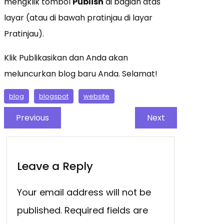
mengklik tombol
Publish
di bagian atas
layar (atau di bawah pratinjau di layar
Pratinjau).
Klik Publikasikan dan Anda akan
meluncurkan blog baru Anda. Selamat!
blog
blogspot
website
Previous
Next
Leave a Reply
Your email address will not be
published.
Required fields are