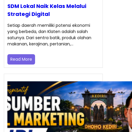
SDM Lokal Naik Kelas Melalui
Strategi Digital
Setiap daerah memiliki potensi ekonomi
yang berbeda, dan Klaten adalah salah
satunya. Dari sentra batik, produk olahan
makanan, kerajinan, pertanian,…
Read More