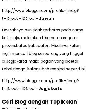
http://www.blogger.com/profile-find.g?
t=l&loc0=ID&loc1=
daerah
Daerahnya pun tidak terbatas pada nama
kota saja, melainkan bisa nama negara,
provinsi, atau kabupaten. Misalnya, kalian
ingin mencari blog seseorang yang tinggal
di Jogjakarta, maka bagian yang dicetak
tebal tinggal kalian ubah menjadi seperti ini
http://www.blogger.com/profile-find.g?
t=l&loc0=ID&loc1=
Jogjakarta
Cari Blog dengan Topik dan