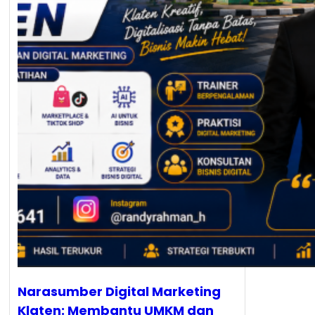
Narasumber Digital Marketing
Klaten: Membantu UMKM dan