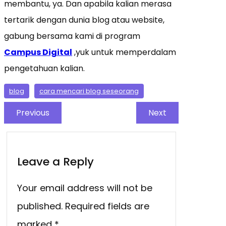
membantu, ya. Dan apabila kalian merasa
tertarik dengan dunia blog atau website,
gabung bersama kami di program
Campus Digital
,yuk untuk memperdalam
pengetahuan kalian.
blog
cara mencari blog seseorang
Previous
Next
Leave a Reply
Your email address will not be
published.
Required fields are
marked
*