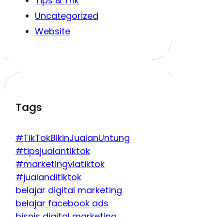
Tips & Trik
Uncategorized
Website
Tags
#TikTokBikinJualanUntung
#tipsjualantiktok
#marketingviatiktok
#jualanditiktok
belajar digital marketing
belajar facebook ads
bisnis digital marketing