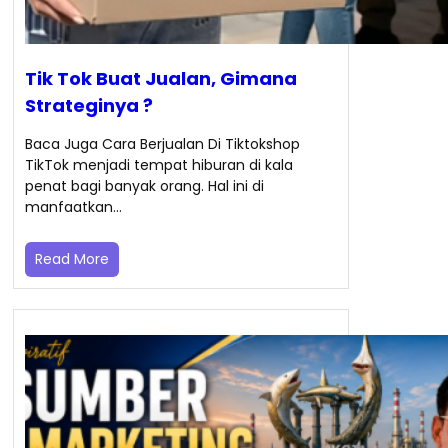
Tik Tok Buat Jualan, Gimana
Strateginya ?
Baca Juga Cara Berjualan Di Tiktokshop
TikTok menjadi tempat hiburan di kala
penat bagi banyak orang. Hal ini di
manfaatkan…
Read More