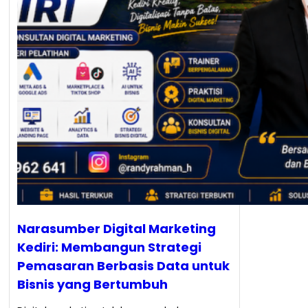
Narasumber Digital Marketing
Kediri: Membangun Strategi
Pemasaran Berbasis Data untuk
Bisnis yang Bertumbuh