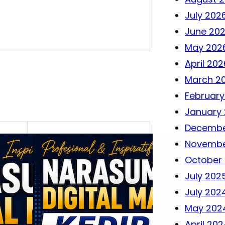
July 202
June 20
May 202
April 202
March 2
February
January
Decembe
Novembe
October
July 202
July 202
May 202
April 202