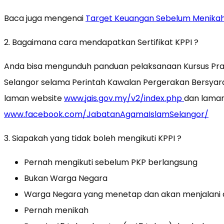
Baca juga mengenai
Target Keuangan Sebelum Menika
2. Bagaimana cara mendapatkan Sertifikat KPPI ?
Anda bisa mengunduh panduan pelaksanaan Kursus Prap
Selangor selama Perintah Kawalan Pergerakan Bersyara
laman website
www.jais.gov.my/v2/index.php
dan laman
www.facebook.com/JabatanAgamaIslamSelangor/
3. Siapakah yang tidak boleh mengikuti KPPI ?
Pernah mengikuti sebelum PKP berlangsung
Bukan Warga Negara
Warga Negara yang menetap dan akan menjalani ak
Pernah menikah