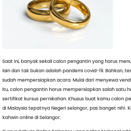
Saat ini, banyak sekali calon pengantin yang harus m
lain dan tak bukan adalah pandemi covid-19. Bahkan, 
sudah mempersiapkan acara. Mulai dari menyewa vendor 
itu, calon pengantin harus mempersiapkan salah satu h
sertifikat kursus pernikahan. Khusus buat kamu calon 
di Malaysia tepatnya Negeri selangor, pas banget nih!. Ka
kahwin online di Selangor.