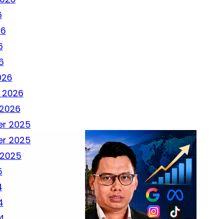
6
26
6
6
026
 2026
 2026
r 2025
r 2025
 2025
5
4
4
4