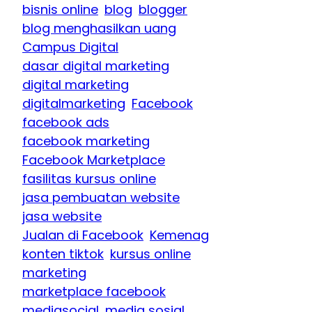
bisnis online
blog
blogger
blog menghasilkan uang
Campus Digital
dasar digital marketing
digital marketing
digitalmarketing
Facebook
facebook ads
facebook marketing
Facebook Marketplace
fasilitas kursus online
jasa pembuatan website
jasa website
Jualan di Facebook
Kemenag
konten tiktok
kursus online
marketing
marketplace facebook
mediasocial
media sosial