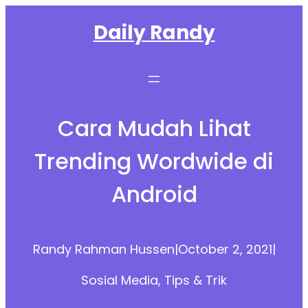
Skip
Daily Randy
to
content
Cara Mudah Lihat
Trending Wordwide di
Android
Randy Rahman Hussen
|
October 2, 2021
|
Sosial Media
, 
Tips & Trik