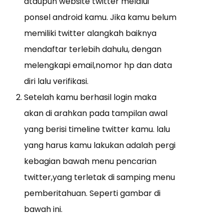
ataupun website twitter melalui
ponsel android kamu. Jika kamu belum
memiliki twitter alangkah baiknya
mendaftar terlebih dahulu, dengan
melengkapi email,nomor hp dan data
diri lalu verifikasi.
Setelah kamu berhasil login maka
akan di arahkan pada tampilan awal
yang berisi timeline twitter kamu. lalu
yang harus kamu lakukan adalah pergi
kebagian bawah menu pencarian
twitter,yang terletak di samping menu
pemberitahuan. Seperti gambar di
bawah ini.