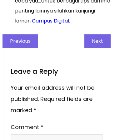
coba yaa…Untuk berbagai tips dan info
penting lainnya silahkan kunjungi
laman
Campus Digital.
Previous
Next
Leave a Reply
Your email address will not be
published.
Required fields are
marked
*
Comment
*