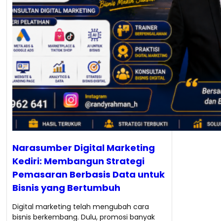
Narasumber Digital Marketing
Kediri: Membangun Strategi
Pemasaran Berbasis Data untuk
Bisnis yang Bertumbuh
Digital marketing telah mengubah cara
bisnis berkembang. Dulu, promosi banyak