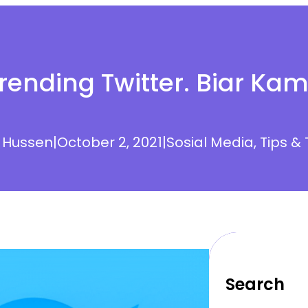
Trending Twitter. Biar Kam
 Hussen
|
October 2, 2021
|
Sosial Media
, 
Tips & 
Search