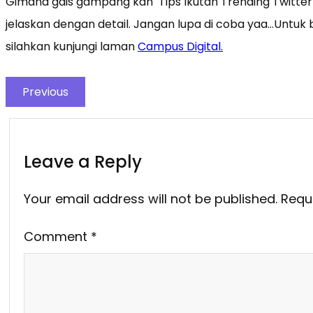
Gimana gais gampang kan Tips Ikutan Trending Twitte
jelaskan dengan detail. Jangan lupa di coba yaa…Untuk b
silahkan kunjungi laman
Campus Digital.
Previous
Leave a Reply
Your email address will not be published.
Requ
Comment
*