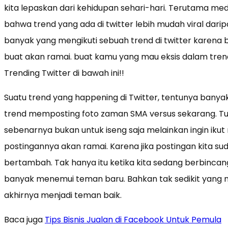
kita lepaskan dari kehidupan sehari-hari. Terutama medi
bahwa trend yang ada di twitter lebih mudah viral daripa
banyak yang mengikuti sebuah trend di twitter karena
buat akan ramai. buat kamu yang mau eksis dalam trend 
Trending Twitter di bawah ini!!
Suatu trend yang happening di Twitter, tentunya banyak d
trend memposting foto zaman SMA versus sekarang. Tuj
sebenarnya bukan untuk iseng saja melainkan ingin ik
postingannya akan ramai. Karena jika postingan kita s
bertambah. Tak hanya itu ketika kita sedang berbincan
banyak menemui teman baru. Bahkan tak sedikit yang
akhirnya menjadi teman baik.
Baca juga
Tips Bisnis Jualan di Facebook Untuk Pemula