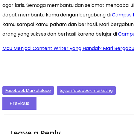
agar laris. Semoga membantu dan selamat mencoba. J
dapat membantu kamu dengan bergabung di
Campus Di
kamu sampai kamu paham dan berhasil. Mari bergabun
orang yang sukses dan berhasil karena belajar di
Campus
Mau Menjadi Content Writer yang Handal? Mari Bergabun
Facebook Marketplace
tujuan facebook marketing
Previous
Leave a Reply