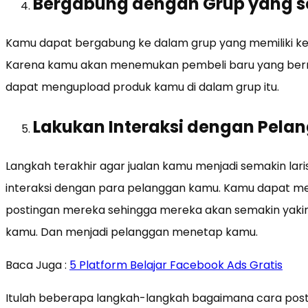
Bergabung dengan Grup yang s
Kamu dapat bergabung ke dalam grup yang memiliki k
Karena kamu akan menemukan pembeli baru yang berm
dapat mengupload produk kamu di dalam grup itu.
Lakukan Interaksi dengan Pel
Langkah terakhir agar jualan kamu menjadi semakin lar
interaksi dengan para pelanggan kamu. Kamu dapat m
postingan mereka sehingga mereka akan semakin yak
kamu. Dan menjadi pelanggan menetap kamu.
Baca Juga :
5 Platform Belajar Facebook Ads Gratis
Itulah beberapa langkah-langkah bagaimana cara post