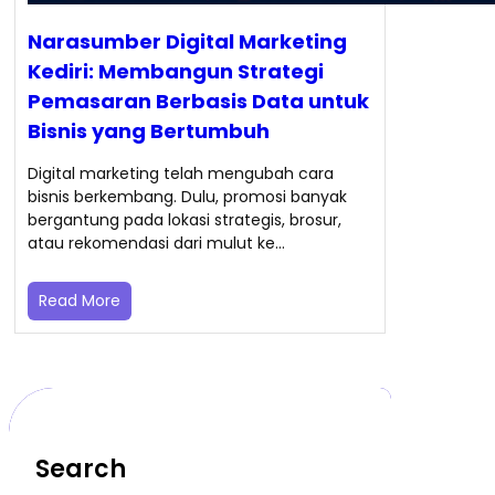
Narasumber Digital Marketing
Kediri: Membangun Strategi
Pemasaran Berbasis Data untuk
Bisnis yang Bertumbuh
Digital marketing telah mengubah cara
bisnis berkembang. Dulu, promosi banyak
bergantung pada lokasi strategis, brosur,
atau rekomendasi dari mulut ke…
Read More
Search