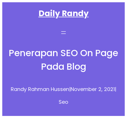
Skip
Daily Randy
to
content
Penerapan SEO On Page
Pada Blog
Randy Rahman Hussen
|
November 2, 2021
|
Seo