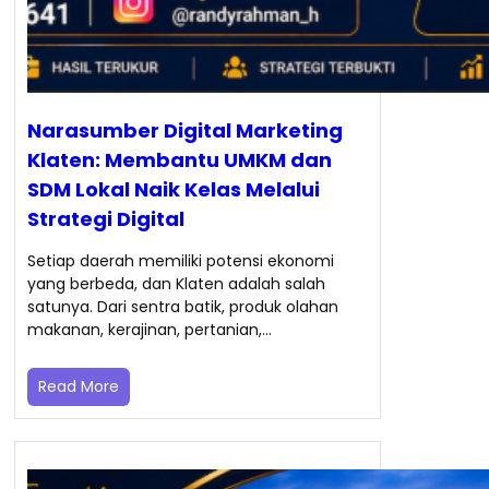
Narasumber Digital Marketing
Klaten: Membantu UMKM dan
SDM Lokal Naik Kelas Melalui
Strategi Digital
Setiap daerah memiliki potensi ekonomi
yang berbeda, dan Klaten adalah salah
satunya. Dari sentra batik, produk olahan
makanan, kerajinan, pertanian,…
Read More