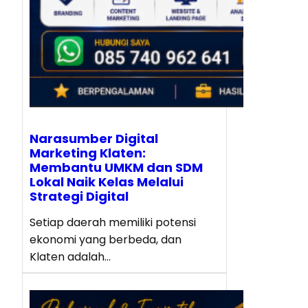
Narasumber Digital
Marketing Klaten:
Membantu UMKM dan SDM
Lokal Naik Kelas Melalui
Strategi Digital
Setiap daerah memiliki potensi
ekonomi yang berbeda, dan
Klaten adalah…