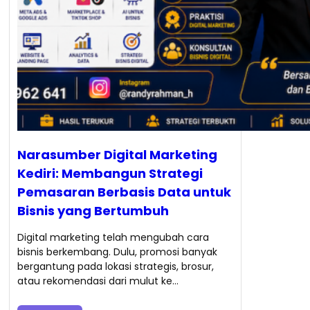
Narasumber Digital Marketing
Kediri: Membangun Strategi
Pemasaran Berbasis Data untuk
Bisnis yang Bertumbuh
Digital marketing telah mengubah cara
bisnis berkembang. Dulu, promosi banyak
bergantung pada lokasi strategis, brosur,
atau rekomendasi dari mulut ke…