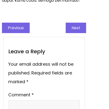
dapat kamu coba. Semoga bermanfaat!
Previous
Next
Leave a Reply
Your email address will not be
published.
Required fields are
marked
*
Comment
*