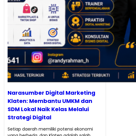
Narasumber Digital Marketing
Klaten: Membantu UMKM dan
SDM Lokal Naik Kelas Melalui
Strategi Digital
Setiap daerah memiliki potensi ekonomi
yang berbeda, dan Klaten adalah salah