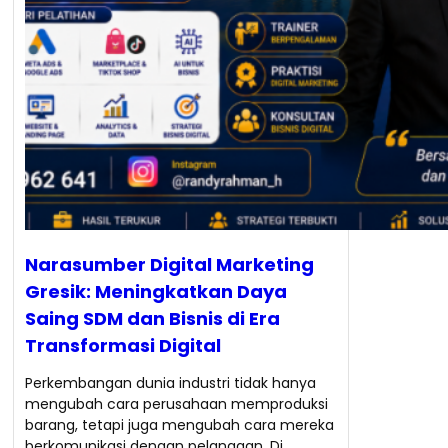
Narasumber Digital Marketing
Gresik: Meningkatkan Daya
Saing SDM dan Bisnis di Era
Transformasi Digital
Perkembangan dunia industri tidak hanya
mengubah cara perusahaan memproduksi
barang, tetapi juga mengubah cara mereka
berkomunikasi dengan pelanggan. Di