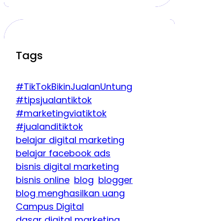
Tags
#TikTokBikinJualanUntung
#tipsjualantiktok
#marketingviatiktok
#jualanditiktok
belajar digital marketing
belajar facebook ads
bisnis digital marketing
bisnis online
blog
blogger
blog menghasilkan uang
Campus Digital
dasar digital marketing