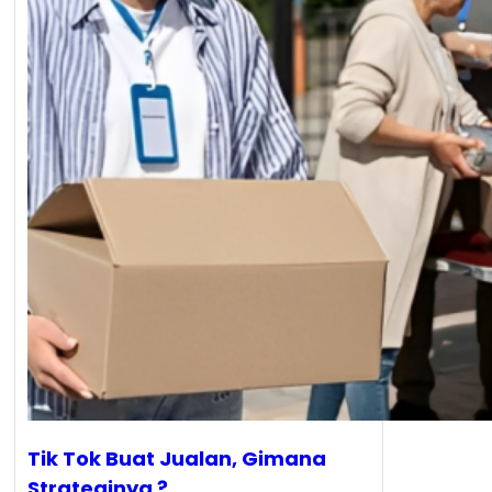
Tik Tok Buat Jualan, Gimana
Strateginya ?