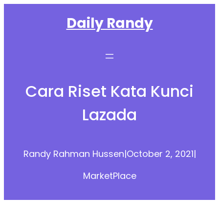
Skip
Daily Randy
to
content
Cara Riset Kata Kunci
Lazada
Randy Rahman Hussen
|
October 2, 2021
|
MarketPlace