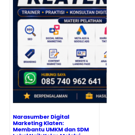
Narasumber Digital
Marketing Klaten:
Membantu UMKM dan SDM