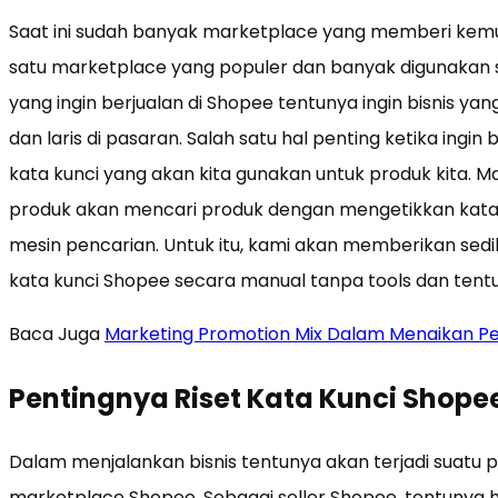
Saat ini sudah banyak marketplace yang memberi kem
satu marketplace yang populer dan banyak digunakan saa
yang ingin berjualan di Shopee tentunya ingin bisnis yan
dan laris di pasaran. Salah satu hal penting ketika ingi
kata kunci yang akan kita gunakan untuk produk kita.
produk akan mencari produk dengan mengetikkan kata 
mesin pencarian. Untuk itu, kami akan memberikan sedi
kata kunci Shopee secara manual tanpa tools dan tentun
Baca Juga
Marketing Promotion Mix Dalam Menaikan Pe
Pentingnya Riset Kata Kunci Shope
Dalam menjalankan bisnis tentunya akan terjadi suatu p
marketplace Shopee. Sebagai seller Shopee, tentunya 