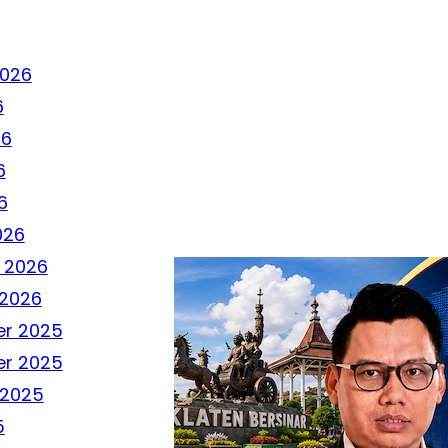
2026
6
26
6
6
026
 2026
 2026
r 2025
r 2025
 2025
5