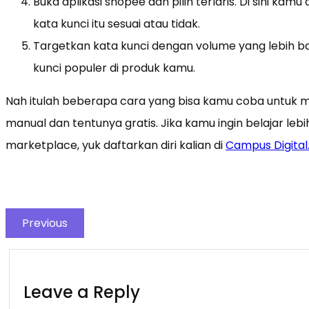
Buka aplikasi shopee dan pilih terlaris. Di sini 
kata kunci itu sesuai atau tidak.
Targetkan kata kunci dengan volume yang lebih
kunci populer di produk kamu.
Nah itulah beberapa cara yang bisa kamu coba untuk
manual dan tentunya gratis. Jika kamu ingin belajar leb
marketplace, yuk daftarkan diri kalian di
Campus Digital
Previous
Leave a Reply