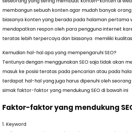
seseorang yang sering membuat konten-konten di webs
membangun sebuah konten agar mudah banyak orang keta
biasanya konten yang berada pada halaman pertama w
mendapatkan respon oleh para pengguna internet kare
teratas lebih terpercaya dan biasanya memiliki kualitas
Kemudian hal-hal apa yang mempengaruhi SEO?
Tentunya dengan menggunakan SEO saja tidak akan me
masuk ke posisi teratas pada pencarian atau pada ha
terdapat hal-hal yang juga harus dipenuhi oleh seoran
simak faktor-faktor yang mendukung SEO di bawah ini
Faktor-faktor yang mendukung SEO
1. Keyword