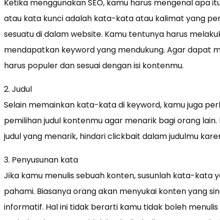
Ketika menggunakan SEO, kamu harus mengenal apa itu
atau kata kunci adalah kata-kata atau kalimat yang p
sesuatu di dalam website. Kamu tentunya harus melakuka
mendapatkan keyword yang mendukung. Agar dapat m
harus populer dan sesuai dengan isi kontenmu.
2. Judul
Selain memainkan kata-kata di keyword, kamu juga pe
pemilihan judul kontenmu agar menarik bagi orang lai
judul yang menarik, hindari clickbait dalam judulmu kar
3. Penyusunan kata
Jika kamu menulis sebuah konten, susunlah kata-kata 
pahami. Biasanya orang akan menyukai konten yang sin
informatif. Hal ini tidak berarti kamu tidak boleh menu