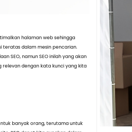
Tik 
Jual
Stra
timalkan halaman web sehingga
Baca 
 teratas dalam mesin pencarian.
Berju
TikTo
aan SEO, namun SEO inilah yang akan
hibur
elevan dengan kata kunci yang kita
ntuk banyak orang, terutama untuk