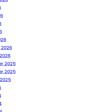
6
26
6
6
026
 2026
 2026
r 2025
r 2025
 2025
5
4
4
4