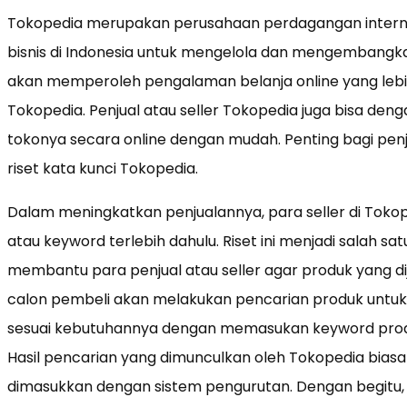
Tokopedia merupakan perusahaan perdagangan intern
bisnis di Indonesia untuk mengelola dan mengembangka
akan memperoleh pengalaman belanja online yang leb
Tokopedia. Penjual atau seller Tokopedia juga bisa d
tokonya secara online dengan mudah. Penting bagi penj
riset kata kunci Tokopedia.
Dalam meningkatkan penjualannya, para seller di Tokop
atau keyword terlebih dahulu. Riset ini menjadi salah s
membantu para penjual atau seller agar produk yang dij
calon pembeli akan melakukan pencarian produk un
sesuai kebutuhannya dengan memasukan keyword prod
Hasil pencarian yang dimunculkan oleh Tokopedia bias
dimasukkan dengan sistem pengurutan. Dengan begitu, p