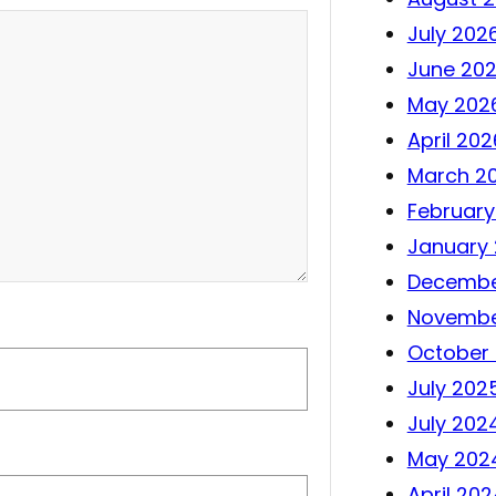
July 202
June 20
May 202
April 202
March 2
February
January
Decembe
Novembe
October
July 202
July 202
May 202
April 202