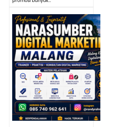
promosi banyak…