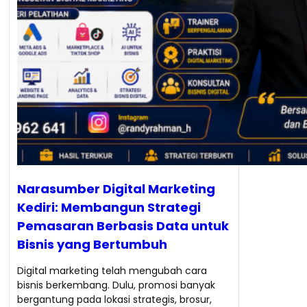
Narasumber Digital Marketing
Kediri: Membangun Strategi
Pemasaran Berbasis Data untuk
Bisnis yang Bertumbuh
Digital marketing telah mengubah cara
bisnis berkembang. Dulu, promosi banyak
bergantung pada lokasi strategis, brosur,