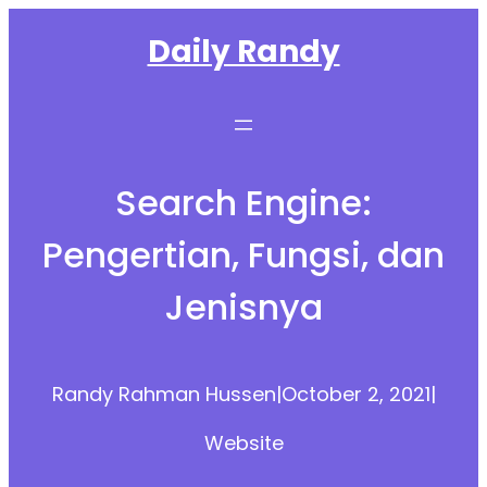
Skip
Daily Randy
to
content
Search Engine:
Pengertian, Fungsi, dan
Jenisnya
Randy Rahman Hussen
|
October 2, 2021
|
Website