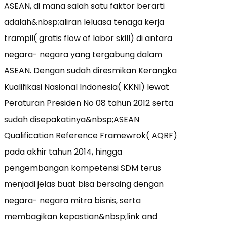
ASEAN, di mana salah satu faktor berarti
adalah&nbsp;aliran leluasa tenaga kerja
trampil( gratis flow of labor skill) di antara
negara- negara yang tergabung dalam
ASEAN. Dengan sudah diresmikan Kerangka
Kualifikasi Nasional Indonesia( KKNI) lewat
Peraturan Presiden No 08 tahun 2012 serta
sudah disepakatinya&nbsp;ASEAN
Qualification Reference Framewrok( AQRF)
pada akhir tahun 2014, hingga
pengembangan kompetensi SDM terus
menjadi jelas buat bisa bersaing dengan
negara- negara mitra bisnis, serta
membagikan kepastian&nbsp;link and