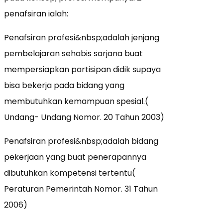
penafsiran ialah:
Penafsiran profesi&nbsp;adalah jenjang
pembelajaran sehabis sarjana buat
mempersiapkan partisipan didik supaya
bisa bekerja pada bidang yang
membutuhkan kemampuan spesial.(
Undang- Undang Nomor. 20 Tahun 2003)
Penafsiran profesi&nbsp;adalah bidang
pekerjaan yang buat penerapannya
dibutuhkan kompetensi tertentu(
Peraturan Pemerintah Nomor. 31 Tahun
2006)