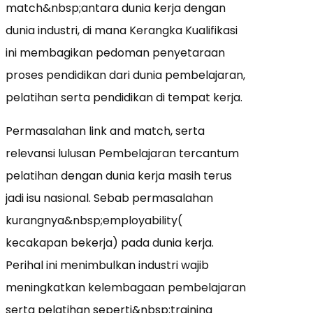
match&nbsp;antara dunia kerja dengan
dunia industri, di mana Kerangka Kualifikasi
ini membagikan pedoman penyetaraan
proses pendidikan dari dunia pembelajaran,
pelatihan serta pendidikan di tempat kerja.
Permasalahan link and match, serta
relevansi lulusan Pembelajaran tercantum
pelatihan dengan dunia kerja masih terus
jadi isu nasional. Sebab permasalahan
kurangnya&nbsp;employability(
kecakapan bekerja) pada dunia kerja.
Perihal ini menimbulkan industri wajib
meningkatkan kelembagaan pembelajaran
serta pelatihan seperti&nbsp;training