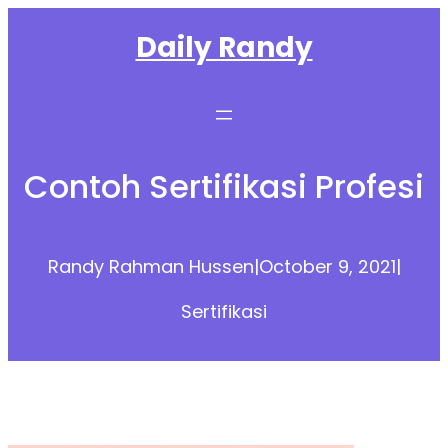
Skip
Daily Randy
to
content
Contoh Sertifikasi Profesi
Randy Rahman Hussen
|
October 9, 2021
|
Sertifikasi