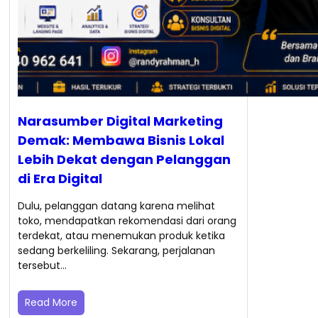
Narasumber Digital Marketing
Demak: Membawa Bisnis Lokal
Lebih Dekat dengan Pelanggan
di Era Digital
Dulu, pelanggan datang karena melihat
toko, mendapatkan rekomendasi dari orang
terdekat, atau menemukan produk ketika
sedang berkeliling. Sekarang, perjalanan
tersebut…
Read More