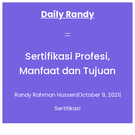
Skip
Daily Randy
to
content
Sertifikasi Profesi,
Manfaat dan Tujuan
Randy Rahman Hussen
|
October 9, 2021
|
Sertifikasi