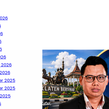
2026
6
26
6
6
026
 2026
 2026
r 2025
r 2025
 2025
5