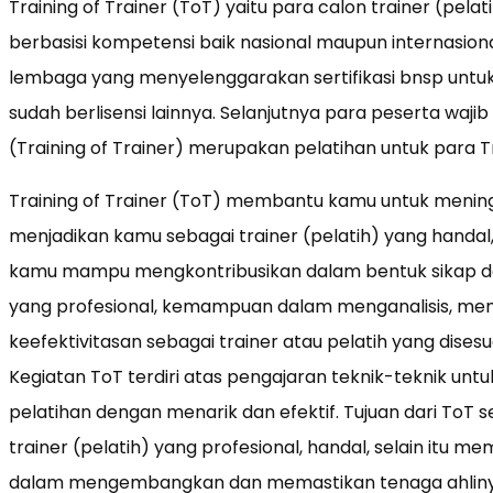
Training of Trainer (ToT) yaitu para calon trainer (pelati
berbasisi kompetensi baik nasional maupun internasio
lembaga yang menyelenggarakan sertifikasi bnsp untuk t
sudah berlisensi lainnya. Selanjutnya para peserta waji
(Training of Trainer) merupakan pelatihan untuk para Tr
Training of Trainer (ToT) membantu kamu untuk meni
menjadikan kamu sebagai trainer (pelatih) yang handal, 
kamu mampu mengkontribusikan dalam bentuk sikap dan 
yang profesional, kemampuan dalam menganalisis, mem
keefektivitasan sebagai trainer atau pelatih yang disesu
Kegiatan ToT terdiri atas pengajaran teknik-teknik u
pelatihan dengan menarik dan efektif. Tujuan dari ToT 
trainer (pelatih) yang profesional, handal, selain itu 
dalam mengembangkan dan memastikan tenaga ahlinya