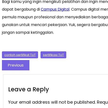
Bagi kamu yang ingin mengikuti pelatihan dan ingin men
dapat bergabung di
Campus Digital
. Campus digital me
pemula maupun profesional dan menyediakan berbagai s
gunakan untuk mencari pekerjaan. Yuk, segera bergabu
jangan sampai ketinggalan.
contoh sertifikat ToT
sertifikasi ToT
Previous
Leave a Reply
Your email address will not be published.
Requ