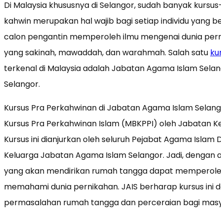
Di Malaysia khususnya di Selangor, sudah banyak kursus-
kahwin merupakan hal wajib bagi setiap individu yang 
calon pengantin memperoleh ilmu mengenai dunia pern
yang sakinah, mawaddah, dan warahmah. Salah satu
ku
terkenal di Malaysia adalah Jabatan Agama Islam Selang
Selangor.
Kursus Pra Perkahwinan di Jabatan Agama Islam Sela
Kursus Pra Perkahwinan Islam (MBKPPI) oleh Jabatan K
Kursus ini dianjurkan oleh seluruh Pejabat Agama Isla
Keluarga Jabatan Agama Islam Selangor. Jadi, dengan ada
yang akan mendirikan rumah tangga dapat memperol
memahami dunia pernikahan. JAIS berharap kursus ini 
permasalahan rumah tangga dan perceraian bagi masya