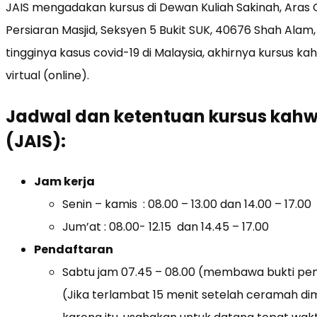
JAIS mengadakan kursus di Dewan Kuliah Sakinah, Aras G
Persiaran Masjid, Seksyen 5 Bukit SUK, 40676 Shah Alam,
tingginya kasus covid-19 di Malaysia, akhirnya kursus k
virtual (online).
Jadwal dan ketentuan kursus kahwi
(JAIS):
Jam kerja
Senin – kamis : 08.00 – 13.00 dan 14.00 – 17.00
Jum’at : 08.00- 12.15 dan 14.45 – 17.00
Pendaftaran
Sabtu jam 07.45 – 08.00 (membawa bukti p
(Jika terlambat 15 menit setelah ceramah dimu