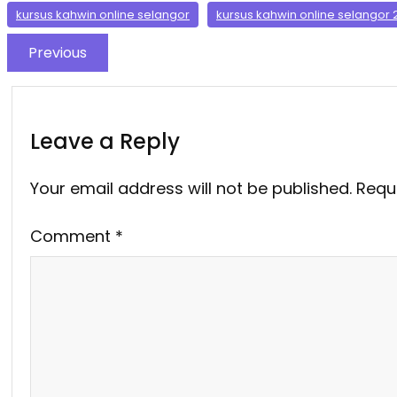
kursus kahwin online selangor
kursus kahwin online selangor 
Previous
Leave a Reply
Your email address will not be published.
Requ
Comment
*