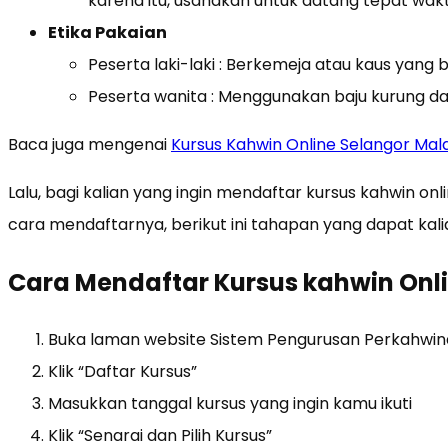
karena itu, usahakan untuk datang tepat wak
Etika Pakaian
Peserta laki-laki : Berkemeja atau kaus yang 
Peserta wanita : Menggunakan baju kurung da
Baca juga mengenai
Kursus Kahwin Online Selangor Mal
Lalu, bagi kalian yang ingin mendaftar kursus kahwin on
cara mendaftarnya, berikut ini tahapan yang dapat kalian
Cara Mendaftar Kursus kahwin Onlin
Buka laman website Sistem Pengurusan Perkahwina
Klik “Daftar Kursus”
Masukkan tanggal kursus yang ingin kamu ikuti
Klik “Senarai dan Pilih Kursus”