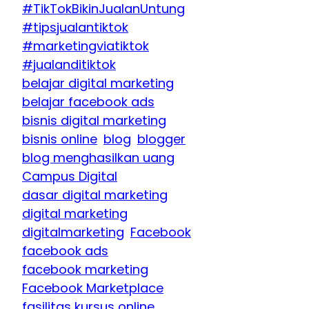
#TikTokBikinJualanUntung
#tipsjualantiktok
#marketingviatiktok
#jualanditiktok
belajar digital marketing
belajar facebook ads
bisnis digital marketing
bisnis online
blog
blogger
blog menghasilkan uang
Campus Digital
dasar digital marketing
digital marketing
digitalmarketing
Facebook
facebook ads
facebook marketing
Facebook Marketplace
fasilitas kursus online