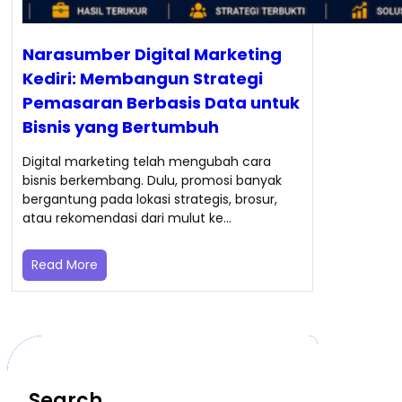
Narasumber Digital Marketing
Kediri: Membangun Strategi
Pemasaran Berbasis Data untuk
Bisnis yang Bertumbuh
Digital marketing telah mengubah cara
bisnis berkembang. Dulu, promosi banyak
bergantung pada lokasi strategis, brosur,
atau rekomendasi dari mulut ke…
Read More
Search