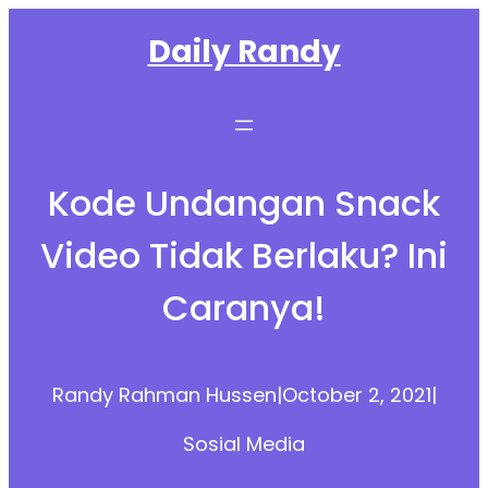
Skip
Daily Randy
to
content
Kode Undangan Snack
Video Tidak Berlaku? Ini
Caranya!
Randy Rahman Hussen
|
October 2, 2021
|
Sosial Media