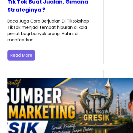
Tik Tok Buat Jualan, Gimana
Strateginya ?
Baca Juga Cara Berjualan Di Tiktokshop
TikTok menjadi tempat hiburan di kala
penat bagi banyak orang. Hal ini di
manfaatkan…
Read More