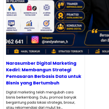
Narasumber Digital Marketing
Kediri: Membangun Strategi
Pemasaran Berbasis Data untuk
Bisnis yang Bertumbuh
Digital marketing telah mengubah cara
bisnis berkembang. Dulu, promosi banyak
bergantung pada lokasi strategis, brosur,
atau rekomendasi dari mulut ke…