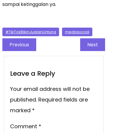
sampai ketinggalan ya.
#TikTokBikinJualanUntung
mediasocial
Previous
Next
Leave a Reply
Your email address will not be
published.
Required fields are
marked
*
Comment
*