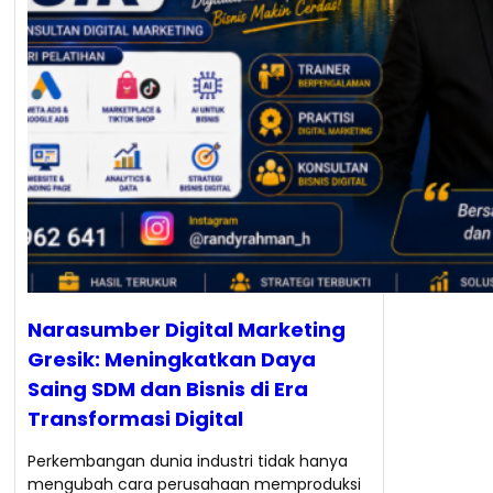
Narasumber Digital Marketing
Gresik: Meningkatkan Daya
Saing SDM dan Bisnis di Era
Transformasi Digital
Perkembangan dunia industri tidak hanya
mengubah cara perusahaan memproduksi