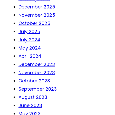
December 2025
November 2025
October 2025
July 2025
July 2024
May 2024
April 2024
December 2023
November 2023
October 2023
September 2023
August 2023
June 2023
May 2023