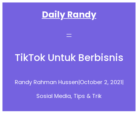
Skip
Daily Randy
to
content
TikTok Untuk Berbisnis
Randy Rahman Hussen
|
October 2, 2021
|
Sosial Media
, 
Tips & Trik