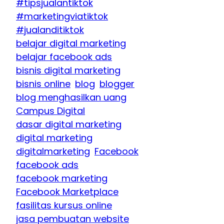
#tipsjualantiktok
#marketingviatiktok
#jualanditiktok
belajar digital marketing
belajar facebook ads
bisnis digital marketing
bisnis online
blog
blogger
blog menghasilkan uang
Campus Digital
dasar digital marketing
digital marketing
digitalmarketing
Facebook
facebook ads
facebook marketing
Facebook Marketplace
fasilitas kursus online
jasa pembuatan website