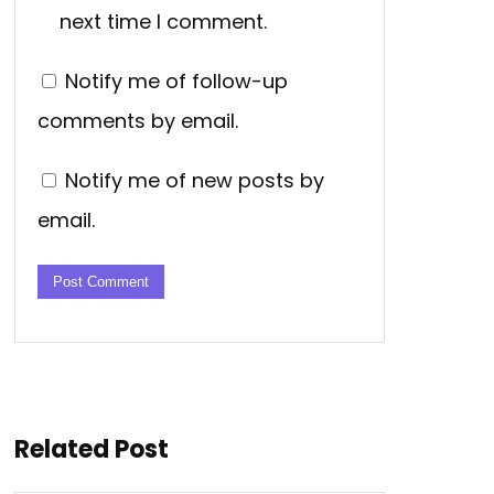
next time I comment.
Notify me of follow-up
comments by email.
Notify me of new posts by
email.
Related Post