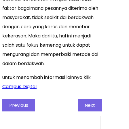
faktor bagaimana pesannya diterima oleh
masyarakat, tidak sedikit dai berdakwah
dengan cara yang keras dan menebar
kekerasan. Maka dari itu, hal ini menjadi
salah satu fokus kemenag untuk dapat
mengurangi dan memperbaiki metode dai
dalam berdakwah.
untuk menambah informasi lainnya klik
Campus Digital
Previous
Next