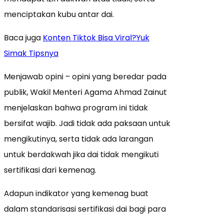
menciptakan kubu antar dai.
Baca juga
Konten Tiktok Bisa Viral?Yuk
Simak Tipsnya
Menjawab opini – opini yang beredar pada
publik, Wakil Menteri Agama Ahmad Zainut
menjelaskan bahwa program ini tidak
bersifat wajib. Jadi tidak ada paksaan untuk
mengikutinya, serta tidak ada larangan
untuk berdakwah jika dai tidak mengikuti
sertifikasi dari kemenag.
Adapun indikator yang kemenag buat
dalam standarisasi sertifikasi dai bagi para