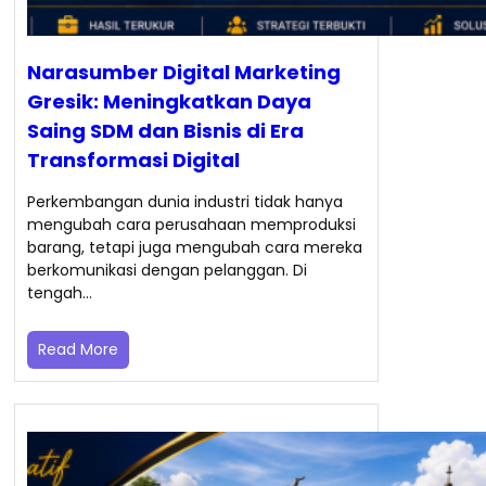
Narasumber Digital Marketing
Gresik: Meningkatkan Daya
Saing SDM dan Bisnis di Era
Transformasi Digital
Perkembangan dunia industri tidak hanya
mengubah cara perusahaan memproduksi
barang, tetapi juga mengubah cara mereka
berkomunikasi dengan pelanggan. Di
tengah…
Read More