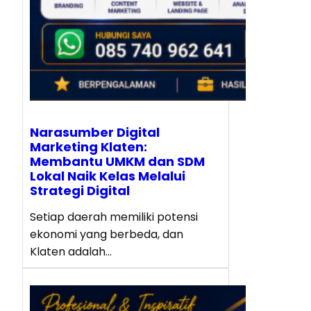
Narasumber Digital
Marketing Klaten:
Membantu UMKM dan SDM
Lokal Naik Kelas Melalui
Strategi Digital
Setiap daerah memiliki potensi
ekonomi yang berbeda, dan
Klaten adalah…