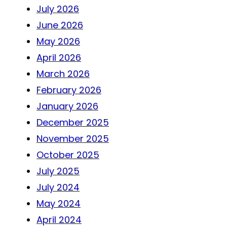
July 2026
June 2026
May 2026
April 2026
March 2026
February 2026
January 2026
December 2025
November 2025
October 2025
July 2025
July 2024
May 2024
April 2024