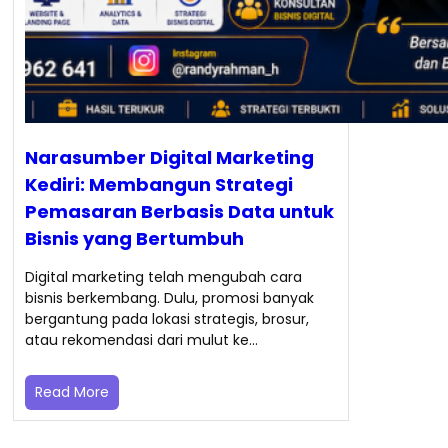
Narasumber Digital Marketing
Kediri: Membangun Strategi
Pemasaran Berbasis Data untuk
Bisnis yang Bertumbuh
Digital marketing telah mengubah cara
bisnis berkembang. Dulu, promosi banyak
bergantung pada lokasi strategis, brosur,
atau rekomendasi dari mulut ke…
Read More