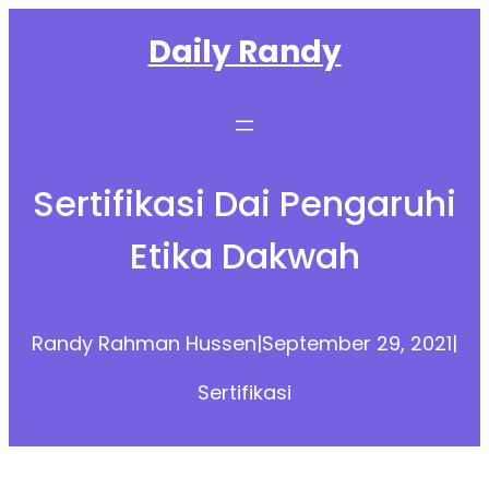
Skip
Daily Randy
to
content
Sertifikasi Dai Pengaruhi
Etika Dakwah
Randy Rahman Hussen
|
September 29, 2021
|
Sertifikasi