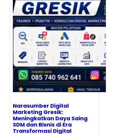
Narasumber Digital
Marketing Gresik:
Meningkatkan Daya Saing
SDM dan Bisnis di Era
Transformasi Digital