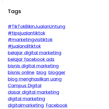
Tags
#TikTokBikinJualanUntung
#tipsjualantiktok
#marketingviatiktok
#jualanditiktok
belajar digital marketing
belajar facebook ads
bisnis digital marketing
bisnis online
blog
blogger
blog menghasilkan uang
Campus Digital
dasar digital marketing
digital marketing
digitalmarketing
Facebook