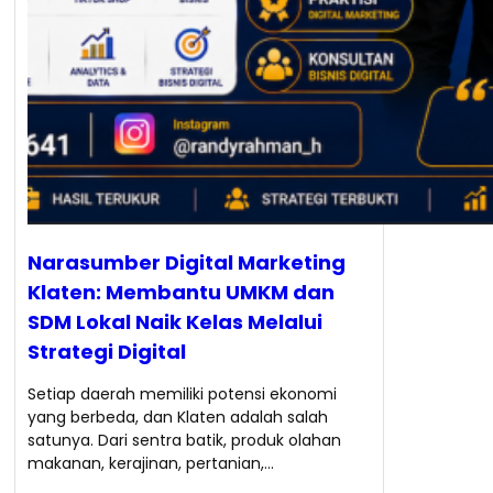
Narasumber Digital Marketing
Klaten: Membantu UMKM dan
SDM Lokal Naik Kelas Melalui
Strategi Digital
Setiap daerah memiliki potensi ekonomi
yang berbeda, dan Klaten adalah salah
satunya. Dari sentra batik, produk olahan
makanan, kerajinan, pertanian,…