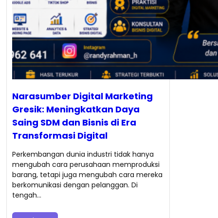
Narasumber Digital Marketing
Gresik: Meningkatkan Daya
Saing SDM dan Bisnis di Era
Transformasi Digital
Perkembangan dunia industri tidak hanya
mengubah cara perusahaan memproduksi
barang, tetapi juga mengubah cara mereka
berkomunikasi dengan pelanggan. Di
tengah…