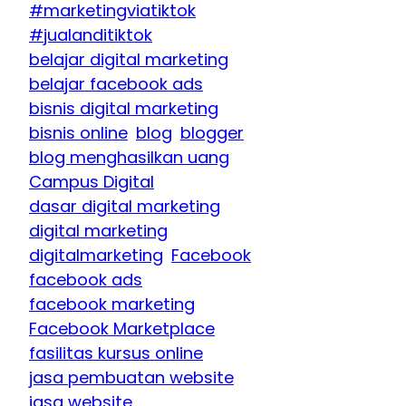
#marketingviatiktok
#jualanditiktok
belajar digital marketing
belajar facebook ads
bisnis digital marketing
bisnis online
blog
blogger
blog menghasilkan uang
Campus Digital
dasar digital marketing
digital marketing
digitalmarketing
Facebook
facebook ads
facebook marketing
Facebook Marketplace
fasilitas kursus online
jasa pembuatan website
jasa website