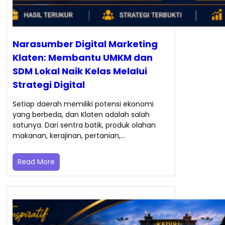
Narasumber Digital Marketing
Klaten: Membantu UMKM dan
SDM Lokal Naik Kelas Melalui
Strategi Digital
Setiap daerah memiliki potensi ekonomi
yang berbeda, dan Klaten adalah salah
satunya. Dari sentra batik, produk olahan
makanan, kerajinan, pertanian,…
Read More