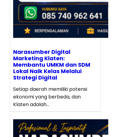
Narasumber Digital
Marketing Klaten:
Membantu UMKM dan SDM
Lokal Naik Kelas Melalui
Strategi Digital
Setiap daerah memiliki potensi
ekonomi yang berbeda, dan
Klaten adalah…