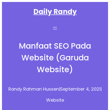
Skip
Daily Randy
to
content
Manfaat SEO Pada
Website (Garuda
Website)
Randy Rahman Hussen
|
September 4, 2021
|
Website