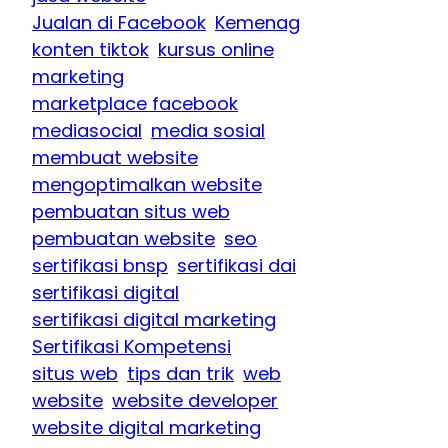
Jualan di Facebook
Kemenag
konten tiktok
kursus online
marketing
marketplace facebook
mediasocial
media sosial
membuat website
mengoptimalkan website
pembuatan situs web
pembuatan website
seo
sertifikasi bnsp
sertifikasi dai
sertifikasi digital
sertifikasi digital marketing
Sertifikasi Kompetensi
situs web
tips dan trik
web
website
website developer
website digital marketing