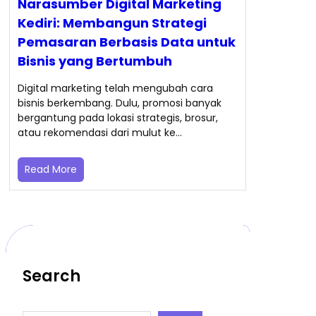
Narasumber Digital Marketing
Kediri: Membangun Strategi
Pemasaran Berbasis Data untuk
Bisnis yang Bertumbuh
Digital marketing telah mengubah cara
bisnis berkembang. Dulu, promosi banyak
bergantung pada lokasi strategis, brosur,
atau rekomendasi dari mulut ke…
Read More
Search