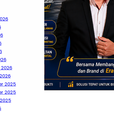
2026
6
26
6
6
026
 2026
 2026
r 2025
r 2025
 2025
5