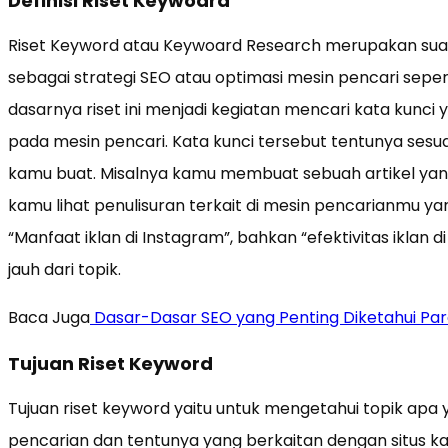
Definisi Riset Keywoard
Riset Keyword atau Keywoard Research merupakan suat
sebagai strategi SEO atau optimasi mesin pencari seper
dasarnya riset ini menjadi kegiatan mencari kata kunc
pada mesin pencari. Kata kunci tersebut tentunya sesua
kamu buat. Misalnya kamu membuat sebuah artikel yang 
kamu lihat penulisuran terkait di mesin pencarianmu yan
“Manfaat iklan di Instagram”, bahkan “efektivitas iklan di
jauh dari topik.
Baca Juga
Dasar-Dasar SEO yang Penting Diketahui Pa
Tujuan Riset Keyword
Tujuan riset keyword yaitu untuk mengetahui topik apa 
pencarian dan tentunya yang berkaitan dengan situs kam