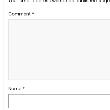
Your email address will not be published.
Requ
Comment
*
Name
*