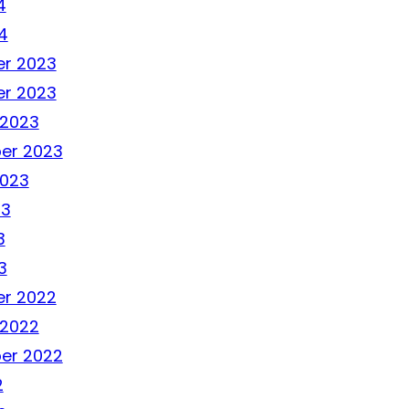
4
4
r 2023
r 2023
 2023
er 2023
2023
23
3
3
r 2022
 2022
er 2022
2