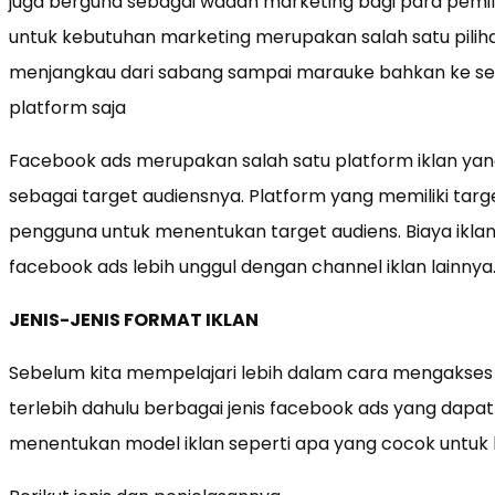
juga berguna sebagai wadah marketing bagi para pemil
untuk kebutuhan marketing merupakan salah satu pilih
menjangkau dari sabang sampai marauke bahkan ke sel
platform saja
Facebook ads merupakan salah satu platform iklan y
sebagai target audiensnya. Platform yang memiliki targ
pengguna untuk menentukan target audiens. Biaya ikl
facebook ads lebih unggul dengan channel iklan lainnya
JENIS-JENIS FORMAT IKLAN
Sebelum kita mempelajari lebih dalam cara mengakses
terlebih dahulu berbagai jenis facebook ads yang dapat 
menentukan model iklan seperti apa yang cocok untuk bi