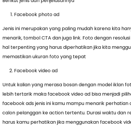
Berikut jenis dan penjelasannya
Facebook photo ad
Jenis ini merupakan yang paling mudah karena kita ha
menarik, tombol CTA dan juga link. Foto dengan resolus
hal terpenting yang harus diperhatikan jika kita menggun
memastikan ukuran foto yang tepat
Facebook video ad
Untuk kalian yang merasa bosan dengan model iklan fo
lebih tertarik maka facebook video ad bisa menjadi pi
facebook ads jenis ini kamu mampu menarik perhatia
calon pelanggan ke action tertentu. Durasi waktu dan re
harus kamu perhatikan jika menggunakan facebook vid