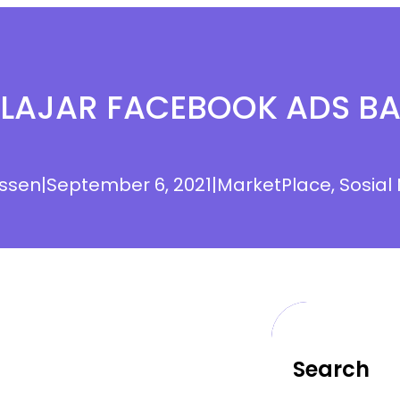
LAJAR FACEBOOK ADS BA
ssen
|
September 6, 2021
|
MarketPlace
, 
Sosial
Search