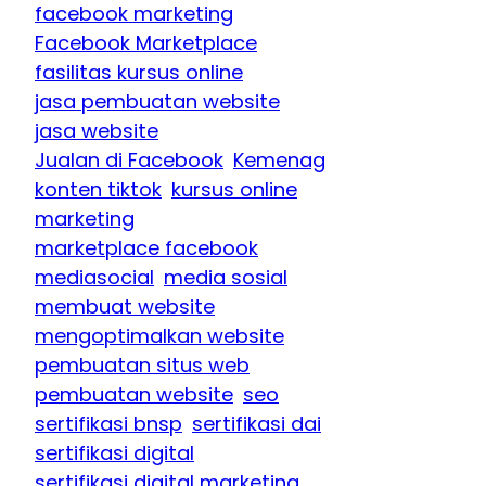
facebook marketing
Facebook Marketplace
fasilitas kursus online
jasa pembuatan website
jasa website
Jualan di Facebook
Kemenag
konten tiktok
kursus online
marketing
marketplace facebook
mediasocial
media sosial
membuat website
mengoptimalkan website
pembuatan situs web
pembuatan website
seo
sertifikasi bnsp
sertifikasi dai
sertifikasi digital
sertifikasi digital marketing