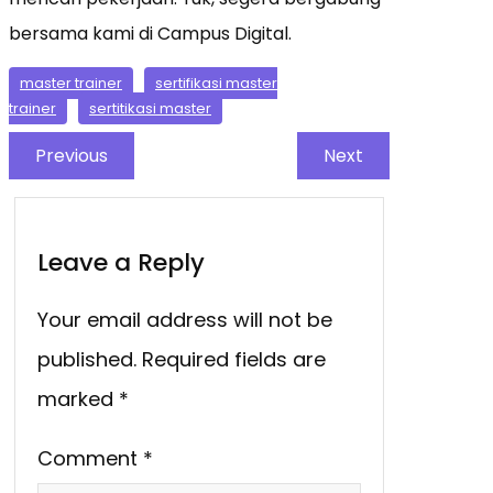
bersama kami di Campus Digital.
master trainer
sertifikasi master
trainer
sertitikasi master
Previous
Next
Leave a Reply
Your email address will not be
published.
Required fields are
marked
*
Comment
*