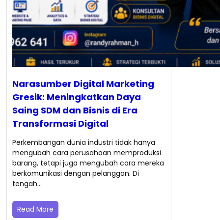
Narasumber Digital Marketing
Gresik: Meningkatkan Daya
Saing SDM dan Bisnis di Era
Transformasi Digital
Perkembangan dunia industri tidak hanya
mengubah cara perusahaan memproduksi
barang, tetapi juga mengubah cara mereka
berkomunikasi dengan pelanggan. Di
tengah…
Read More