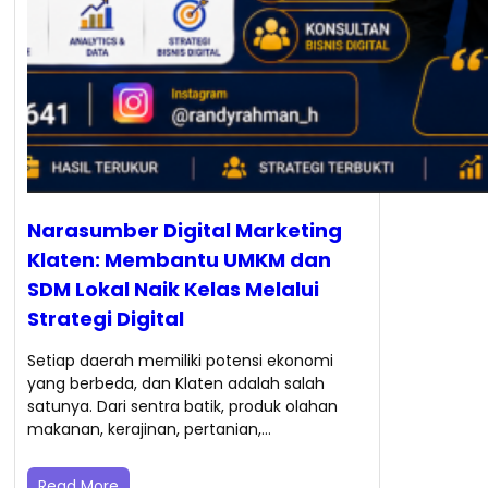
Narasumber Digital Marketing
Klaten: Membantu UMKM dan
SDM Lokal Naik Kelas Melalui
Strategi Digital
Setiap daerah memiliki potensi ekonomi
yang berbeda, dan Klaten adalah salah
satunya. Dari sentra batik, produk olahan
makanan, kerajinan, pertanian,…
Read More