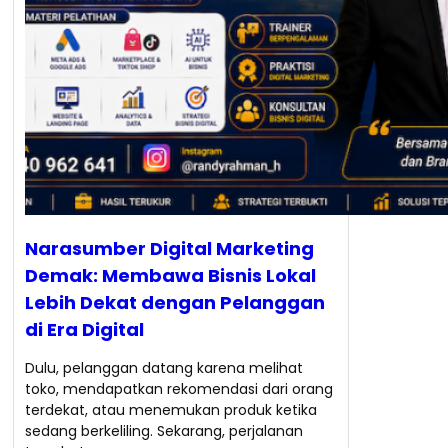
Narasumber Digital Marketing
Demak: Membawa Bisnis Lokal
Lebih Dekat dengan Pelanggan
di Era Digital
Dulu, pelanggan datang karena melihat
toko, mendapatkan rekomendasi dari orang
terdekat, atau menemukan produk ketika
sedang berkeliling. Sekarang, perjalanan