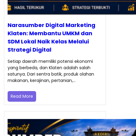
Narasumber Digital Marketing
Klaten: Membantu UMKM dan
SDM Lokal Naik Kelas Melalui
Strategi Digital
Setiap daerah memiliki potensi ekonomi
yang berbeda, dan Klaten adalah salah
satunya. Dari sentra batik, produk olahan
makanan, kerajinan, pertanian,…
Read More