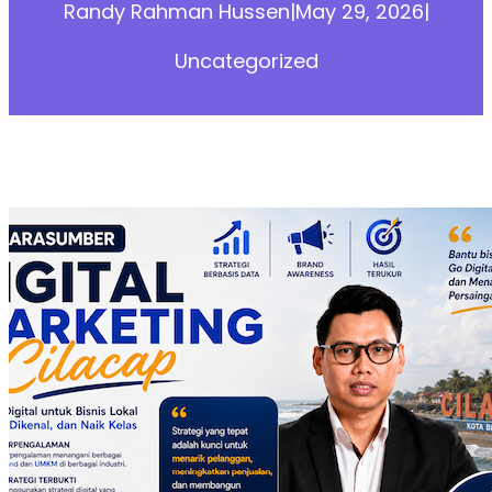
Randy Rahman Hussen
|
May 29, 2026
|
Uncategorized