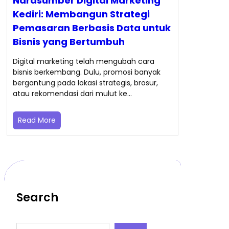
Narasumber Digital Marketing
Kediri: Membangun Strategi
Pemasaran Berbasis Data untuk
Bisnis yang Bertumbuh
Digital marketing telah mengubah cara
bisnis berkembang. Dulu, promosi banyak
bergantung pada lokasi strategis, brosur,
atau rekomendasi dari mulut ke…
Read More
Search
S