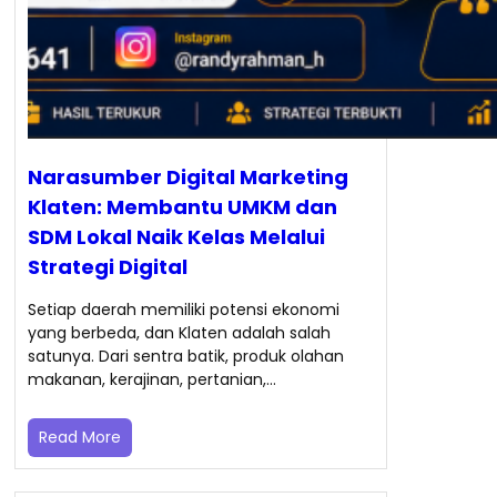
Narasumber Digital Marketing
Klaten: Membantu UMKM dan
SDM Lokal Naik Kelas Melalui
Strategi Digital
Setiap daerah memiliki potensi ekonomi
yang berbeda, dan Klaten adalah salah
satunya. Dari sentra batik, produk olahan
makanan, kerajinan, pertanian,…
Read More