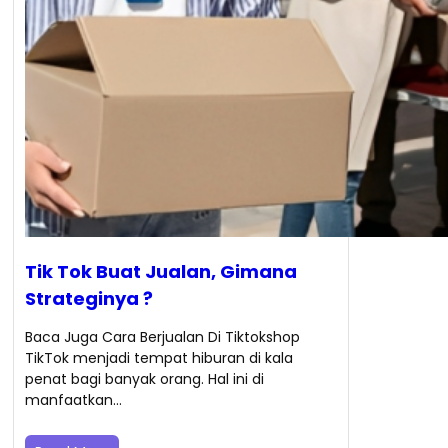
Tik Tok Buat Jualan, Gimana
Strateginya ?
Baca Juga Cara Berjualan Di Tiktokshop
TikTok menjadi tempat hiburan di kala
penat bagi banyak orang. Hal ini di
manfaatkan…