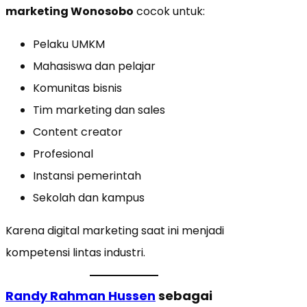
marketing Wonosobo
cocok untuk:
Pelaku UMKM
Mahasiswa dan pelajar
Komunitas bisnis
Tim marketing dan sales
Content creator
Profesional
Instansi pemerintah
Sekolah dan kampus
Karena digital marketing saat ini menjadi
kompetensi lintas industri.
Randy Rahman Hussen
sebagai