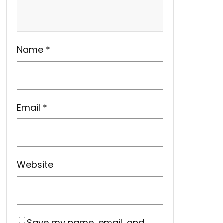
Name
*
Email
*
Website
Save my name, email, and