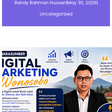
Randy Rahman Hussen
|
May 30, 2026
|
Uncategorized