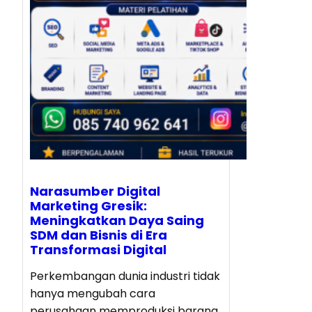
Narasumber Digital
Marketing Gresik:
Meningkatkan Daya Saing
SDM dan Bisnis di Era
Transformasi Digital
Perkembangan dunia industri tidak
hanya mengubah cara
perusahaan memproduksi barang,