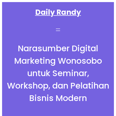
Skip
Daily Randy
to
content
Narasumber Digital
Marketing Wonosobo
untuk Seminar,
Workshop, dan Pelatihan
Bisnis Modern