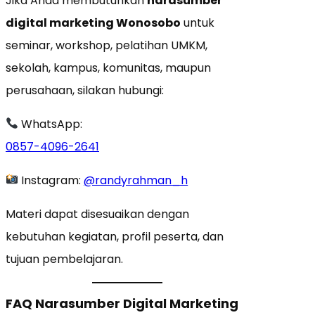
Jika Anda membutuhkan
narasumber
digital marketing Wonosobo
untuk
seminar, workshop, pelatihan UMKM,
sekolah, kampus, komunitas, maupun
perusahaan, silakan hubungi:
WhatsApp:
0857-4096-2641
Instagram:
@randyrahman_h
Materi dapat disesuaikan dengan
kebutuhan kegiatan, profil peserta, dan
tujuan pembelajaran.
FAQ Narasumber Digital Marketing