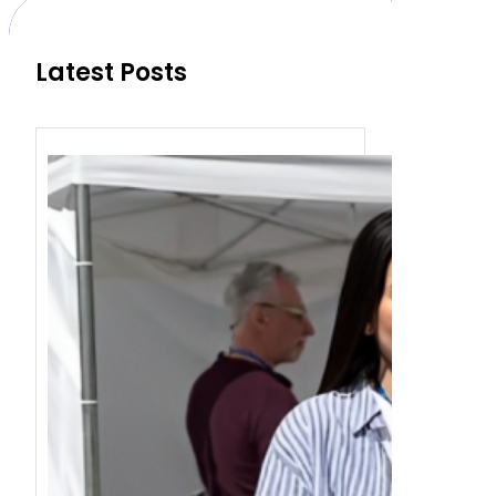
h
Latest Posts