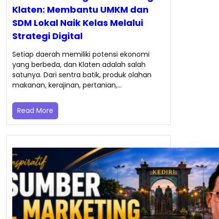
Klaten: Membantu UMKM dan
SDM Lokal Naik Kelas Melalui
Strategi Digital
Setiap daerah memiliki potensi ekonomi
yang berbeda, dan Klaten adalah salah
satunya. Dari sentra batik, produk olahan
makanan, kerajinan, pertanian,…
Read More