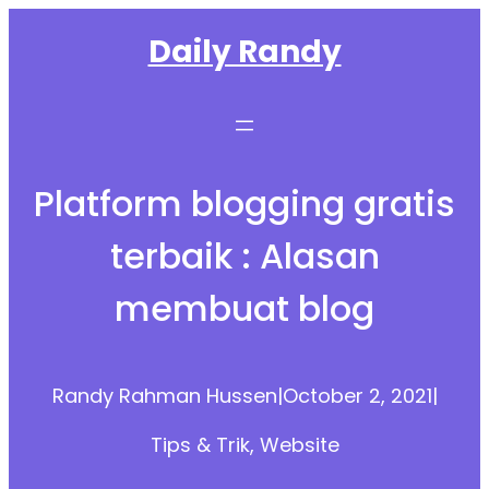
Skip
Daily Randy
to
content
Platform blogging gratis
terbaik : Alasan
membuat blog
Randy Rahman Hussen
|
October 2, 2021
|
Tips & Trik
, 
Website