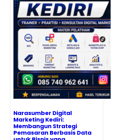
Narasumber Digital
Marketing Kediri:
Membangun Strategi
Pemasaran Berbasis Data
untuk Bisnis yang