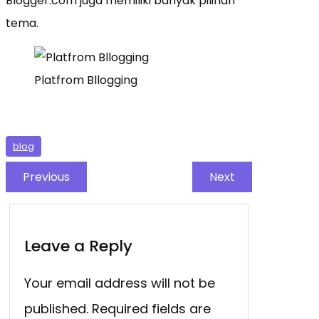
Blogger.com juga memiliki banyak pilihan
tema.
Platfrom Bllogging
blog
Previous
Next
Leave a Reply
Your email address will not be
published.
Required fields are