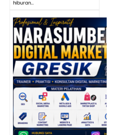
hiburan…