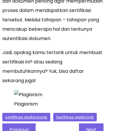
dan dokumen penting agar mempermudah
proses dalam mendapatkan sertifikasi
tersebut. Melalui tahapan – tahapan yang
mencakup beberapa hal dan tentunya
autentikasi dokumen.
Jadi, apakag kamu tertarik untuk membuat
sertifikasi ini? atau sedang
membutuhkannya? Yuk, bisa daftar
sekarang juga!
Plagiarism
sertifikasi digital pajak
Sertifikasi elektronik
Previous
Next