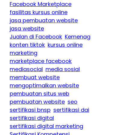
Facebook Marketplace
fasilitas kursus online
jasa pembuatan website
jasa website
Jualan di Facebook
Kemenag
konten tiktok
kursus online
marketing
marketplace facebook
mediasocial
media sosial
membuat website
mengoptimalkan website
pembuatan situs web
pembuatan website
seo
sertifikasi bnsp
sertifikasi dai
sertifikasi digital
sertifikasi digital marketing
Sertifikasi Kompetensi