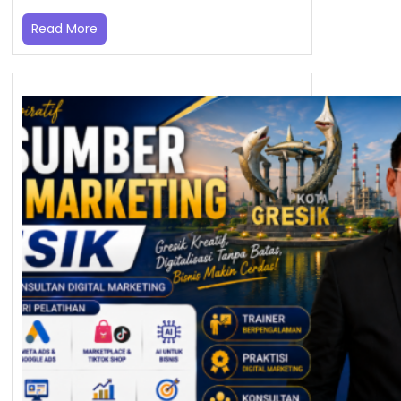
Read More