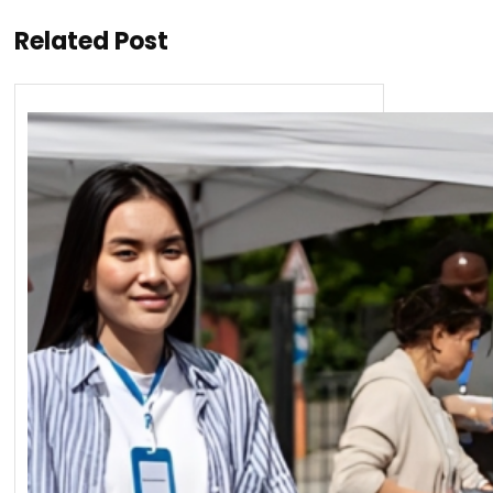
Related Post