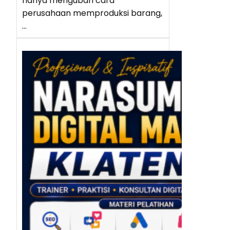
hanya mengubah cara
perusahaan memproduksi barang,
…