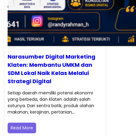
Narasumber Digital Marketing
Klaten: Membantu UMKM dan
SDM Lokal Naik Kelas Melalui
Strategi Digital
Setiap daerah memiliki potensi ekonomi
yang berbeda, dan Klaten adalah salah
satunya. Dari sentra batik, produk olahan
makanan, kerajinan, pertanian,…
Read More