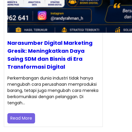
Narasumber Digital Marketing
Gresik: Meningkatkan Daya
Saing SDM dan Bisnis di Era
Transformasi Digital
Perkembangan dunia industri tidak hanya
mengubah cara perusahaan memproduksi
barang, tetapi juga mengubah cara mereka
berkomunikasi dengan pelanggan. Di
tengah…
Read More