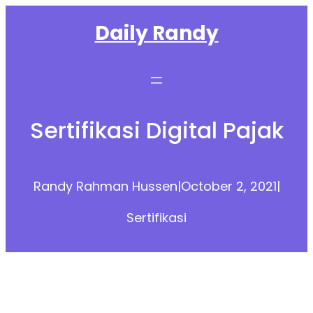
Skip
Daily Randy
to
content
Sertifikasi Digital Pajak
Randy Rahman Hussen
|
October 2, 2021
|
Sertifikasi